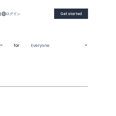
ログイン
Get started
for