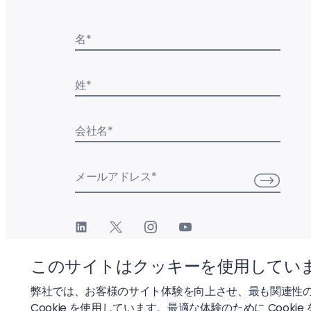
名
*
姓
*
会社名
*
メールアドレス
*
このサイトはクッキーを使用してい
弊社では、お客様のサイト体験を向上させ、最も関連性
Cookie を使用しています。最適な体験のために Cookie
© 2026 Liftoff, Inc.