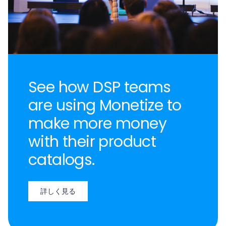
See how DSP teams
are using Monetize to
make more money
with their product
catalogs.
詳しく見る