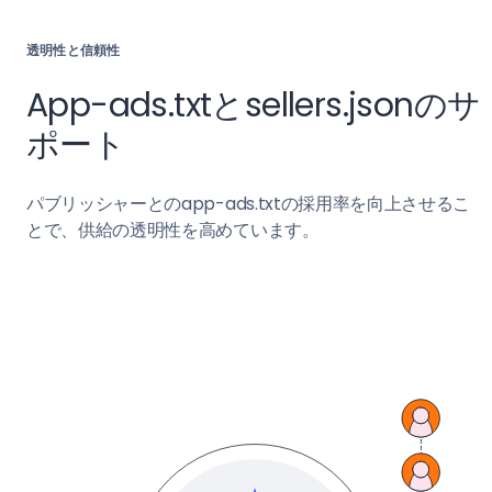
透明性と信頼性
App-ads.txtとsellers.jsonのサ
ポート
パブリッシャーとのapp-ads.txtの採用率を向上させるこ
とで、供給の透明性を高めています。