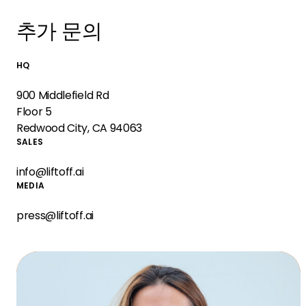
추가 문의
HQ
900 Middlefield Rd
Floor 5
Redwood City, CA 94063
SALES
info@liftoff.ai
MEDIA
press@liftoff.ai