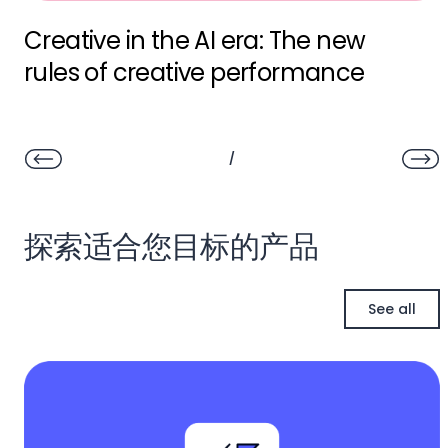
Creative in the AI era: The new
rules of creative performance
/
探索适合您目标的产品
See all