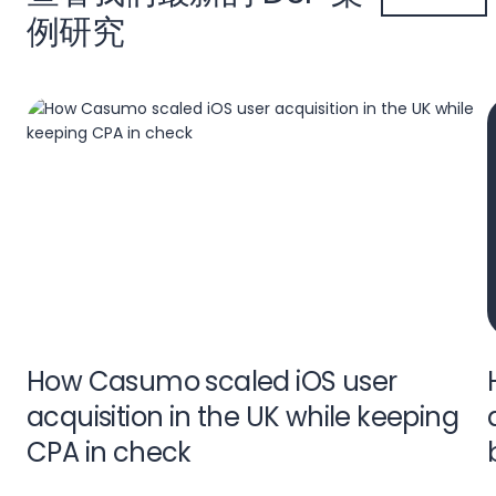
例研究
How Casumo scaled iOS user
acquisition in the UK while keeping
CPA in check